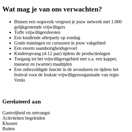
Wat mag je van ons verwachten?
Binnen een oogwenk vergroot je jouw netwerk met 1.000
gelijkgestemde vrijwilligers
Toffe vrijwilligersfeesten
Een knallende afterparty op zondag
Gratis trainingen en cursussen in jouw vakgebied
Een enorm saamhorigheidsgevoel
Kinderopvang (4-12 jaar) tijdens de productiedagen
Toegang tot het vrijwilligersgebied met o.a. een kapper,
masseur en (warme) maaltijden
Een onbezoldigde functie in de avonduren en tijdens het
festival voor de leukste vrijwilligersorganisatie van regio
Venlo
Gerelateerd aan
Gastvrijheid en ontvangst
Activiteiten begeleiden
Klussen
Buiten