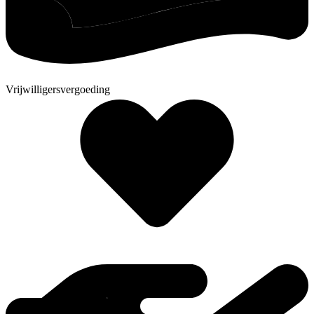
Vrijwilligersvergoeding