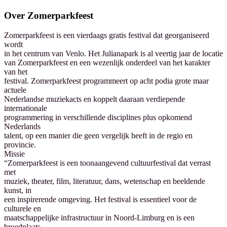
Over
Zomerparkfeest
Zomerparkfeest is een vierdaags gratis festival dat georganiseerd
wordt
in het centrum van Venlo. Het Julianapark is al veertig jaar de locatie
van Zomerparkfeest en een wezenlijk onderdeel van het karakter
van het
festival. Zomerparkfeest programmeert op acht podia grote maar
actuele
Nederlandse muziekacts en koppelt daaraan verdiepende
internationale
programmering in verschillende disciplines plus opkomend
Nederlands
talent, op een manier die geen vergelijk heeft in de regio en
provincie.
Missie
“Zomerparkfeest is een toonaangevend cultuurfestival dat verrast
met
muziek, theater, film, literatuur, dans, wetenschap en beeldende
kunst, in
een inspirerende omgeving. Het festival is essentieel voor de
culturele en
maatschappelijke infrastructuur in Noord-Limburg en is een
broedplaats