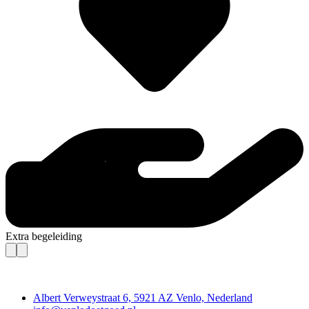
Extra begeleiding
Contact
Albert Verweystraat 6, 5921 AZ Venlo, Nederland