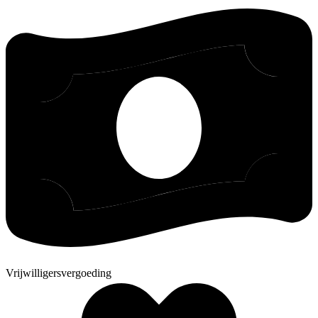
Vrijwilligersvergoeding