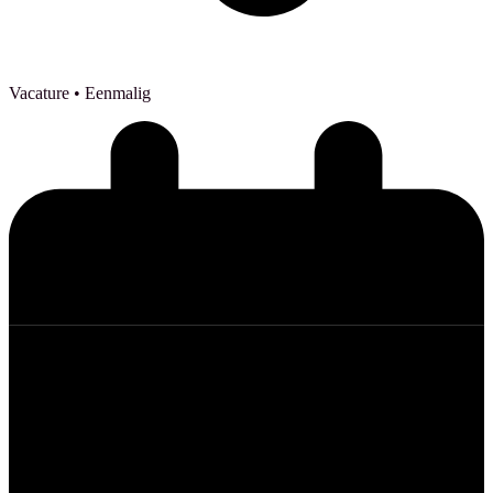
Vacature
• Eenmalig