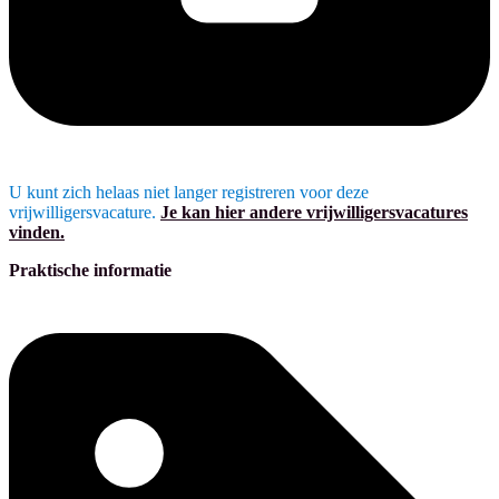
U kunt zich helaas niet langer registreren voor deze
vrijwilligersvacature.
Je kan hier andere vrijwilligersvacatures
vinden.
Praktische informatie