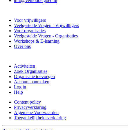
info@venlodoetgoed.nl
Venlo Doet Goed
Voor vrijwilligers
Veelgestelde Vragen - Vrijwillligers
Voor organisaties
Veelgestelde Vragen - Organisaties
Workshops & E-learning
Over ons
Doe mee
Activiteiten
Zoek Organisaties
Organisatie toevoegen
Account aanmaken
Log in
Help
Content policy
Privacyverklaring
Algemene Voorwaarden
Toegankelijkheidsverklaring