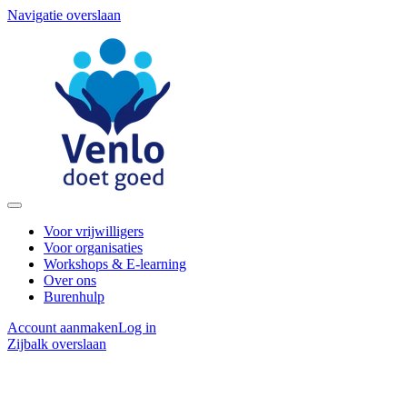
Navigatie overslaan
Voor vrijwilligers
Voor organisaties
Workshops & E-learning
Over ons
Burenhulp
Account aanmaken
Log in
Zijbalk overslaan