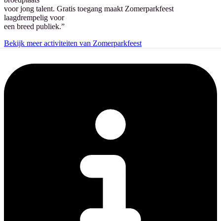
voor jong talent. Gratis toegang maakt Zomerparkfeest
laagdrempelig voor
een breed publiek.”
Bekijk meer activiteiten van Zomerparkfeest