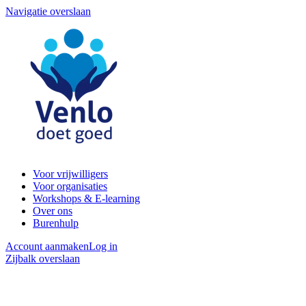
Navigatie overslaan
Voor vrijwilligers
Voor organisaties
Workshops & E-learning
Over ons
Burenhulp
Account aanmaken
Log in
Zijbalk overslaan