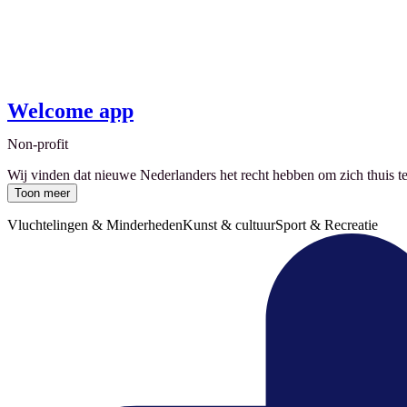
Welcome app
Non-profit
Wij vinden dat nieuwe Nederlanders het recht hebben om zich thuis te
Toon meer
Vluchtelingen & Minderheden
Kunst & cultuur
Sport & Recreatie