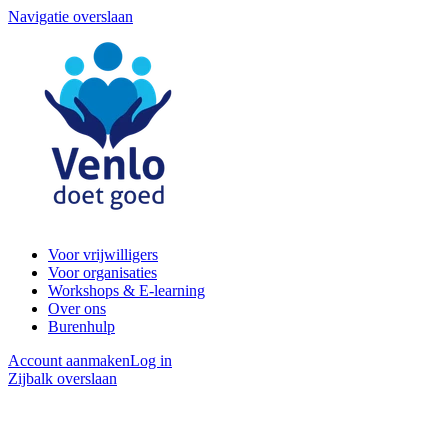
Navigatie overslaan
Voor vrijwilligers
Voor organisaties
Workshops & E-learning
Over ons
Burenhulp
Account aanmaken
Log in
Zijbalk overslaan