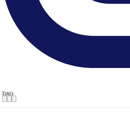
Foto's
Vrijwilligers met- of zonder groene vinger
Praktische informatie