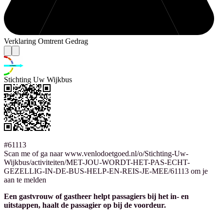
Verklaring Omtrent Gedrag
Stichting Uw Wijkbus
#61113
Scan me of ga naar www.venlodoetgoed.nl/o/Stichting-Uw-
Wijkbus/activiteiten/MET-JOU-WORDT-HET-PAS-ECHT-
GEZELLIG-IN-DE-BUS-HELP-EN-REIS-JE-MEE/61113 om je
aan te melden
Een gastvrouw of gastheer helpt passagiers bij het in- en
uitstappen, haalt de passagier op bij de voordeur.