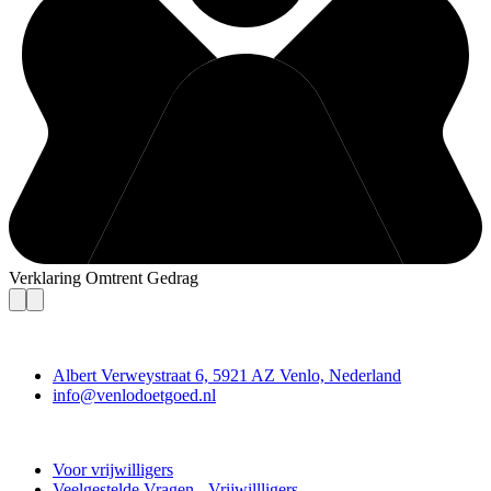
Verklaring Omtrent Gedrag
Contact
Albert Verweystraat 6, 5921 AZ Venlo, Nederland
info@venlodoetgoed.nl
Venlo Doet Goed
Voor vrijwilligers
Veelgestelde Vragen - Vrijwillligers