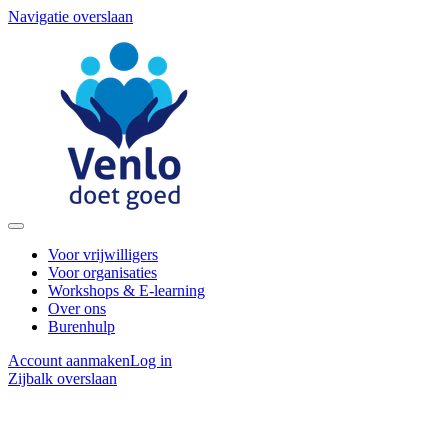
Navigatie overslaan
Voor vrijwilligers
Voor organisaties
Workshops & E-learning
Over ons
Burenhulp
Account aanmaken
Log in
Zijbalk overslaan