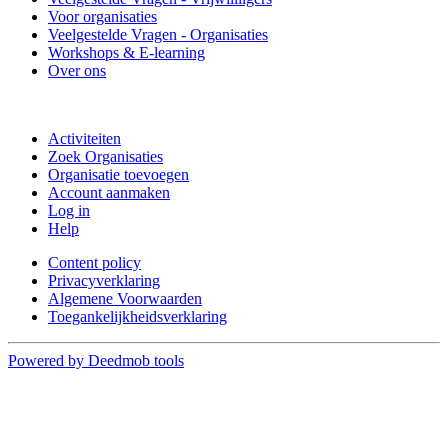
Voor organisaties
Veelgestelde Vragen - Organisaties
Workshops & E-learning
Over ons
Doe mee
Activiteiten
Zoek Organisaties
Organisatie toevoegen
Account aanmaken
Log in
Help
Content policy
Privacyverklaring
Algemene Voorwaarden
Toegankelijkheidsverklaring
Powered by Deedmob tools