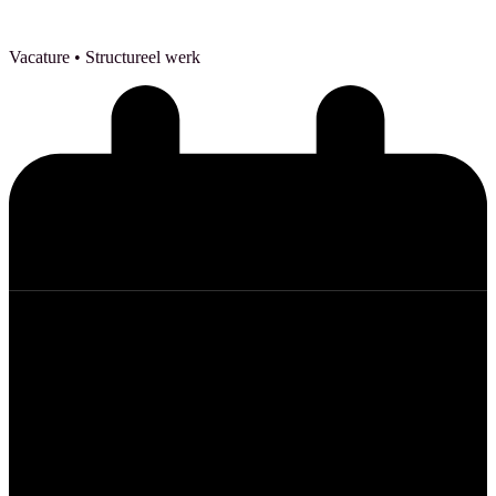
Vacature
• Structureel werk