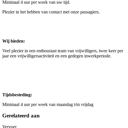
Minimaal 4 uur per week van uw tijd.
Plezier in het hebben van contact met onze passagiers.
Wij bieden:
Veel plezier in een enthousiast team van vrijwilligers, twee keer per
jaar een vrijwilligersactiviteit en een gedegen inwerkperiode.
Tijdsbesteding:
Minimaal 4 uur per week van maandag t/m vrijdag
Gerelateerd aan
Vervoer