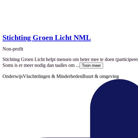
Stichting Groen Licht NML
Non-profit
Stichting Groen Licht helpt mensen om beter mee te doen (participeren
Soms is er meer nodig dan taalles om ...
Toon meer
Onderwijs
Vluchtelingen & Minderheden
Buurt & omgeving