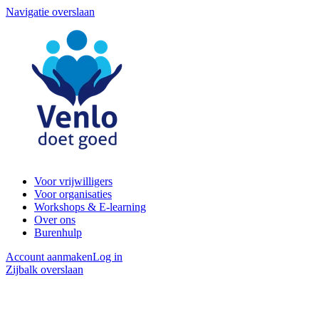
Navigatie overslaan
Voor vrijwilligers
Voor organisaties
Workshops & E-learning
Over ons
Burenhulp
Account aanmaken
Log in
Zijbalk overslaan