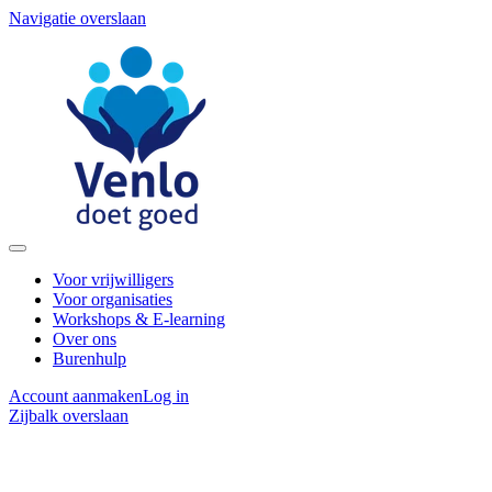
Navigatie overslaan
Voor vrijwilligers
Voor organisaties
Workshops & E-learning
Over ons
Burenhulp
Account aanmaken
Log in
Zijbalk overslaan