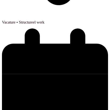
Vacature
• Structureel werk