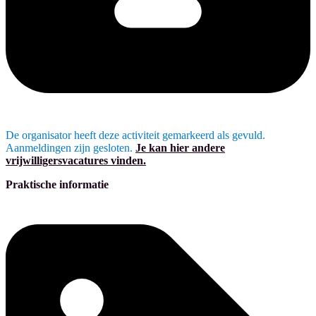
De organisator heeft deze activiteit gemarkeerd als gevuld.
Aanmeldingen zijn gesloten.
Je kan hier andere
vrijwilligersvacatures vinden.
Praktische informatie