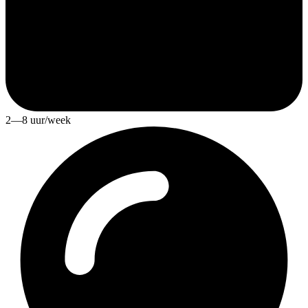
2—8 uur/week