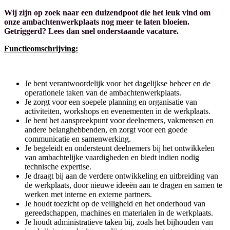
Wij zijn op zoek naar een duizendpoot die het leuk vind om
onze ambachtenwerkplaats nog meer te laten bloeien.
Getriggerd? Lees dan snel onderstaande vacature.
Functieomschrijving:
Je bent verantwoordelijk voor het dagelijkse beheer en de
operationele taken van de ambachtenwerkplaats.
Je zorgt voor een soepele planning en organisatie van
activiteiten, workshops en evenementen in de werkplaats.
Je bent het aanspreekpunt voor deelnemers, vakmensen en
andere belanghebbenden, en zorgt voor een goede
communicatie en samenwerking.
Je begeleidt en ondersteunt deelnemers bij het ontwikkelen
van ambachtelijke vaardigheden en biedt indien nodig
technische expertise.
Je draagt bij aan de verdere ontwikkeling en uitbreiding van
de werkplaats, door nieuwe ideeën aan te dragen en samen te
werken met interne en externe partners.
Je houdt toezicht op de veiligheid en het onderhoud van
gereedschappen, machines en materialen in de werkplaats.
Je houdt administratieve taken bij, zoals het bijhouden van