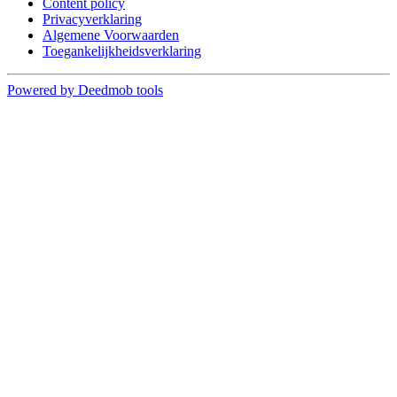
Content policy
Privacyverklaring
Algemene Voorwaarden
Toegankelijkheidsverklaring
Powered by Deedmob tools