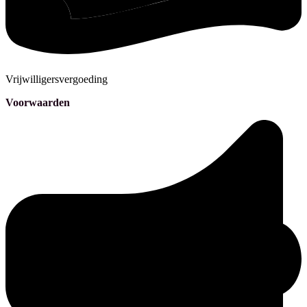
Vrijwilligersvergoeding
Voorwaarden