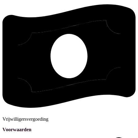
Vrijwilligersvergoeding
Voorwaarden