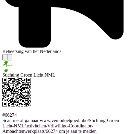
Beheersing van het Nederlands
Stichting Groen Licht NML
#66274
Scan me of ga naar www.venlodoetgoed.nl/o/Stichting-Groen-
Licht-NML/activiteiten/Vrijwillige-Coordinator-
Ambachtenwerkplaats/66274 om je aan te melden