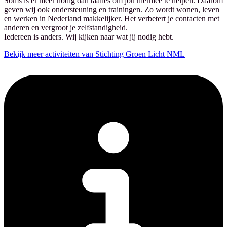
Soms is er meer nodig dan taalles om jou hiermee te helpen. Daarom
geven wij ook ondersteuning en trainingen. Zo wordt wonen, leven
en werken in Nederland makkelijker. Het verbetert je contacten met
anderen en vergroot je zelfstandigheid.
Iedereen is anders. Wij kijken naar wat jij nodig hebt.
Bekijk meer activiteiten van Stichting Groen Licht NML