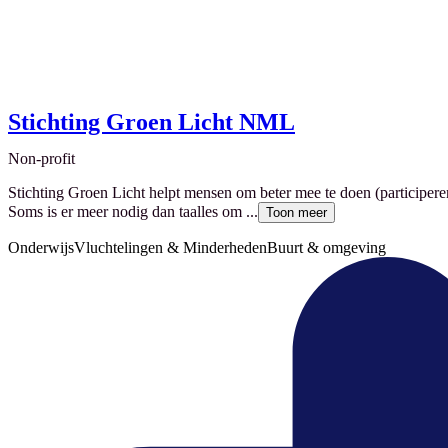
Stichting Groen Licht NML
Non-profit
Stichting Groen Licht helpt mensen om beter mee te doen (participeren
Soms is er meer nodig dan taalles om ...
Toon meer
Onderwijs
Vluchtelingen & Minderheden
Buurt & omgeving