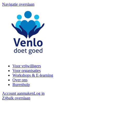
Navigatie overslaan
Voor vrijwilligers
Voor organisaties
Workshops & E-learning
Over ons
Burenhulp
Account aanmaken
Log in
Zijbalk overslaan