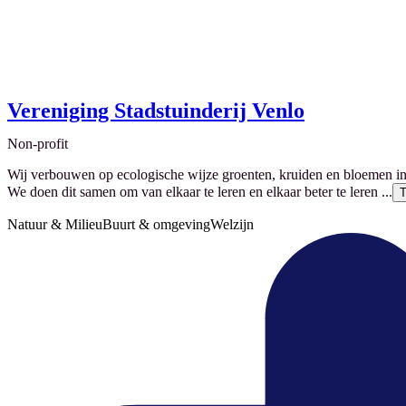
Vereniging Stadstuinderij Venlo
Non-profit
Wij verbouwen op ecologische wijze groenten, kruiden en bloemen in
We doen dit samen om van elkaar te leren en elkaar beter te leren ...
T
Natuur & Milieu
Buurt & omgeving
Welzijn