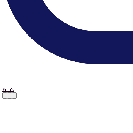
Foto's
vrijwilligers
Praktische informatie