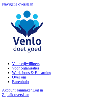
Navigatie overslaan
Voor vrijwilligers
Voor organisaties
Workshops & E-learning
Over ons
Burenhulp
Account aanmaken
Log in
Zijbalk overslaan