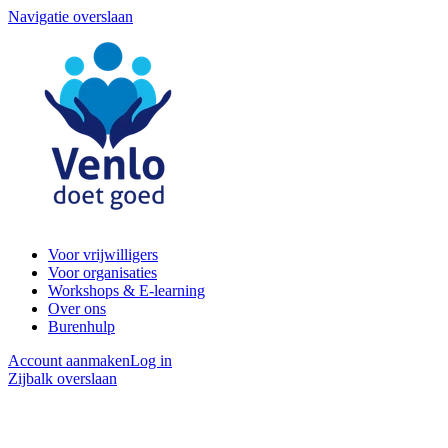
Navigatie overslaan
Voor vrijwilligers
Voor organisaties
Workshops & E-learning
Over ons
Burenhulp
Account aanmaken
Log in
Zijbalk overslaan