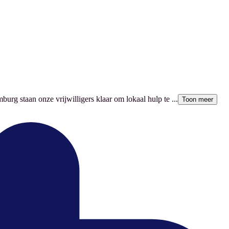
burg staan onze vrijwilligers klaar om lokaal hulp te ...
Toon meer