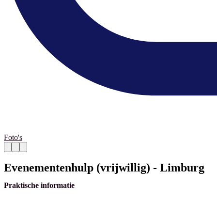
Foto's
Evenementenhulp (vrijwillig) - Limburg
Praktische informatie