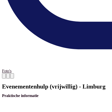
Foto's
Evenementenhulp (vrijwillig) - Limburg
Praktische informatie