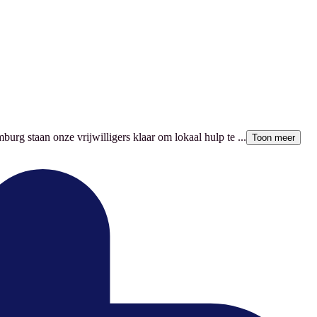
burg staan onze vrijwilligers klaar om lokaal hulp te ...
Toon meer