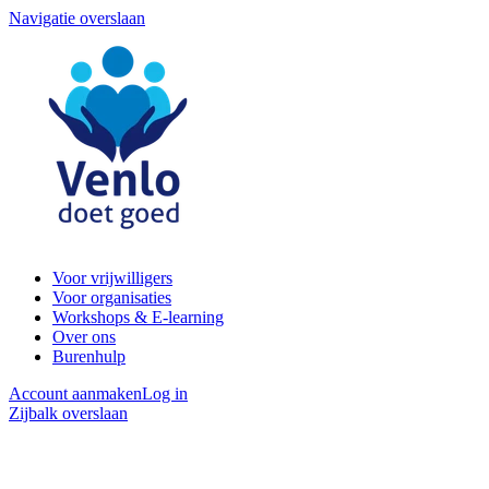
Navigatie overslaan
Voor vrijwilligers
Voor organisaties
Workshops & E-learning
Over ons
Burenhulp
Account aanmaken
Log in
Zijbalk overslaan