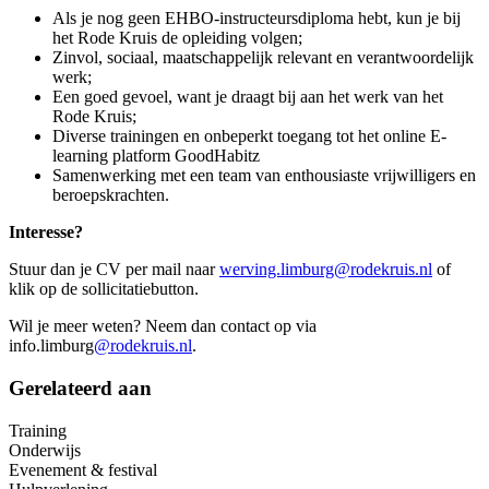
Als je nog geen EHBO-instructeursdiploma hebt, kun je bij
het Rode Kruis de opleiding volgen;
Zinvol, sociaal, maatschappelijk relevant en verantwoordelijk
werk;
Een goed gevoel, want je draagt bij aan het werk van het
Rode Kruis;
Diverse trainingen en onbeperkt toegang tot het online E-
learning platform GoodHabitz
Samenwerking met een team van enthousiaste vrijwilligers en
beroepskrachten.
Interesse?
Stuur dan je CV per mail naar
werving.limburg@rodekruis.nl
of
klik op de sollicitatiebutton.
Wil je meer weten? Neem dan contact op via
info.limburg
@rodekruis.nl
.
Gerelateerd aan
Training
Onderwijs
Evenement & festival