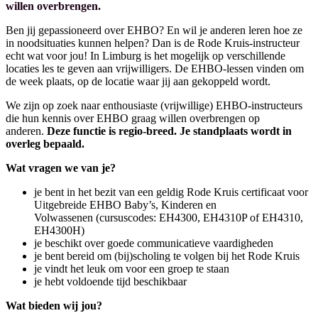
willen overbrengen.
Ben jij gepassioneerd over EHBO? En wil je anderen leren hoe ze
in noodsituaties kunnen helpen? Dan is de Rode Kruis-instructeur
echt wat voor jou! In Limburg is het mogelijk op verschillende
locaties les te geven aan vrijwilligers. De EHBO-lessen vinden om
de week plaats, op de locatie waar jij aan gekoppeld wordt.
We zijn op zoek naar enthousiaste (vrijwillige) EHBO-instructeurs
die hun kennis over EHBO graag willen overbrengen op
anderen.
Deze functie is regio-breed. Je standplaats wordt in
overleg bepaald.
Wat vragen we van je?
je bent in het bezit van een geldig Rode Kruis certificaat voor
Uitgebreide EHBO Baby’s, Kinderen en
Volwassenen (cursuscodes: EH4300, EH4310P of EH4310,
EH4300H)
je beschikt over goede communicatieve vaardigheden
je bent bereid om (bij)scholing te volgen bij het Rode Kruis
je vindt het leuk om voor een groep te staan
je hebt voldoende tijd beschikbaar
Wat bieden wij jou?