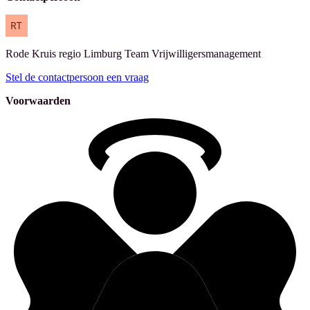
Rode Kruis regio Limburg
Team Vrijwilligersmanagement
Stel de contactpersoon een vraag
Voorwaarden