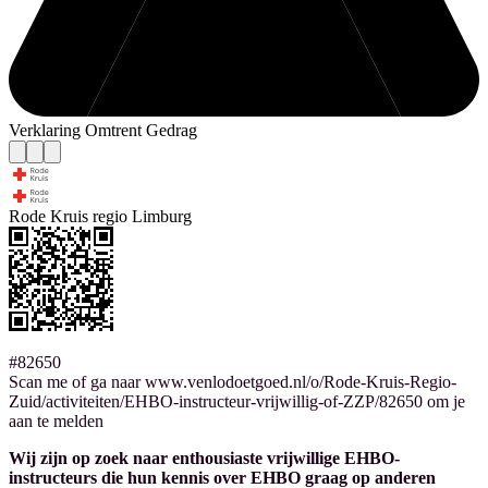
Verklaring Omtrent Gedrag
Rode Kruis regio Limburg
#82650
Scan me of ga naar www.venlodoetgoed.nl/o/Rode-Kruis-Regio-
Zuid/activiteiten/EHBO-instructeur-vrijwillig-of-ZZP/82650 om je
aan te melden
Wij zijn op zoek naar enthousiaste vrijwillige EHBO-
instructeurs die hun kennis over EHBO graag op anderen