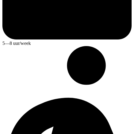
5—8 uur/week