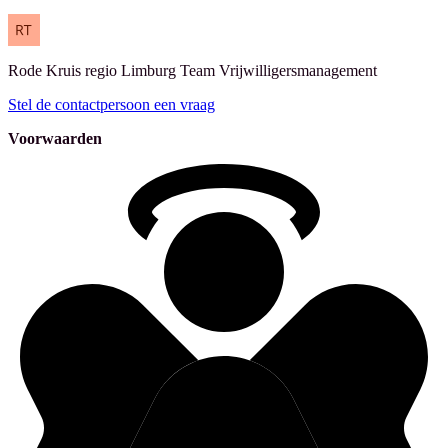
Rode Kruis regio Limburg
Team Vrijwilligersmanagement
Stel de contactpersoon een vraag
Voorwaarden