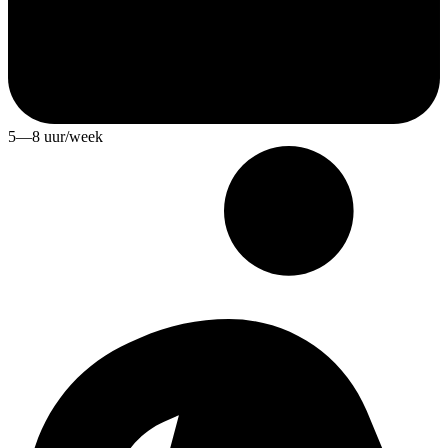
5—8 uur/week