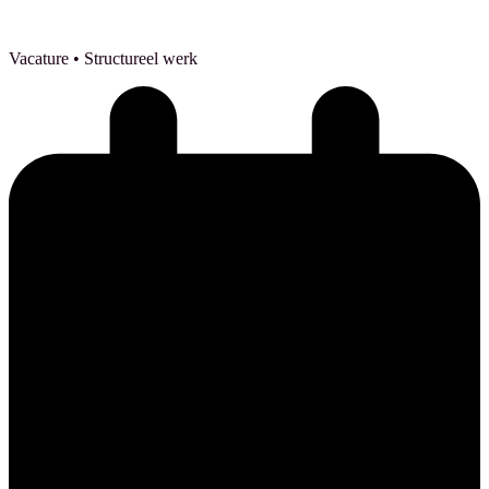
Vacature
• Structureel werk