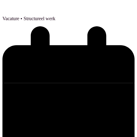
Vacature
• Structureel werk