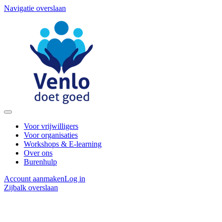
Navigatie overslaan
Voor vrijwilligers
Voor organisaties
Workshops & E-learning
Over ons
Burenhulp
Account aanmaken
Log in
Zijbalk overslaan