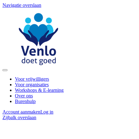
Navigatie overslaan
Voor vrijwilligers
Voor organisaties
Workshops & E-learning
Over ons
Burenhulp
Account aanmaken
Log in
Zijbalk overslaan