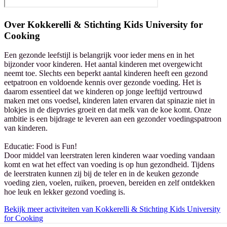
Over
Kokkerelli & Stichting Kids University for
Cooking
Een gezonde leefstijl is belangrijk voor ieder mens en in het
bijzonder voor kinderen. Het aantal kinderen met overgewicht
neemt toe. Slechts een beperkt aantal kinderen heeft een gezond
eetpatroon en voldoende kennis over gezonde voeding. Het is
daarom essentieel dat we kinderen op jonge leeftijd vertrouwd
maken met ons voedsel, kinderen laten ervaren dat spinazie niet in
blokjes in de diepvries groeit en dat melk van de koe komt. Onze
ambitie is een bijdrage te leveren aan een gezonder voedingspatroon
van kinderen.
Educatie: Food is Fun!
Door middel van leerstraten leren kinderen waar voeding vandaan
komt en wat het effect van voeding is op hun gezondheid. Tijdens
de leerstraten kunnen zij bij de teler en in de keuken gezonde
voeding zien, voelen, ruiken, proeven, bereiden en zelf ontdekken
hoe leuk en lekker gezond voeding is.
Bekijk meer activiteiten van Kokkerelli & Stichting Kids University
for Cooking