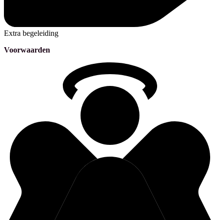
Extra begeleiding
Voorwaarden