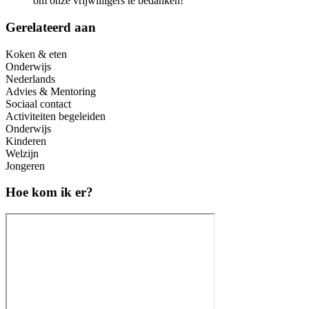
om onze vrijwilligers te bedanken!
Gerelateerd aan
Koken & eten
Onderwijs
Nederlands
Advies & Mentoring
Sociaal contact
Activiteiten begeleiden
Onderwijs
Kinderen
Welzijn
Jongeren
Hoe kom ik er?