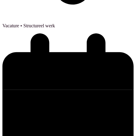
Vacature
• Structureel werk