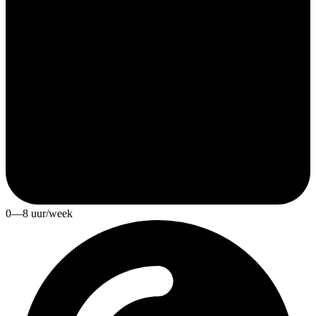
0—8 uur/week