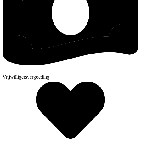
Vrijwilligersvergoeding