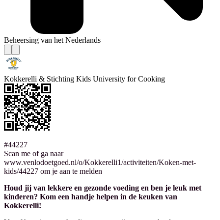
Beheersing van het Nederlands
Kokkerelli & Stichting Kids University for Cooking
#44227
Scan me of ga naar
www.venlodoetgoed.nl/o/Kokkerelli1/activiteiten/Koken-met-
kids/44227 om je aan te melden
Houd jij van lekkere en gezonde voeding en ben je leuk met
kinderen? Kom een handje helpen in de keuken van
Kokkerelli!