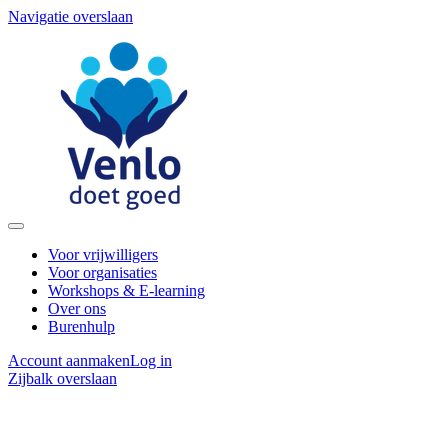
Navigatie overslaan
Voor vrijwilligers
Voor organisaties
Workshops & E-learning
Over ons
Burenhulp
Account aanmaken
Log in
Zijbalk overslaan