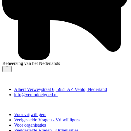
Beheersing van het Nederlands
Contact
Albert Verweystraat 6, 5921 AZ Venlo, Nederland
info@venlodoetgoed.nl
Venlo Doet Goed
Voor vrijwilligers
Veelgestelde Vragen - Vrijwillligers
Voor organisaties
Veelgestelde Vragen - Organisaties