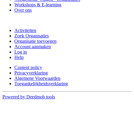
Workshops & E-learning
Over ons
Doe mee
Activiteiten
Zoek Organisaties
Organisatie toevoegen
Account aanmaken
Log in
Help
Content policy
Privacyverklaring
Algemene Voorwaarden
Toegankelijkheidsverklaring
Powered by Deedmob tools