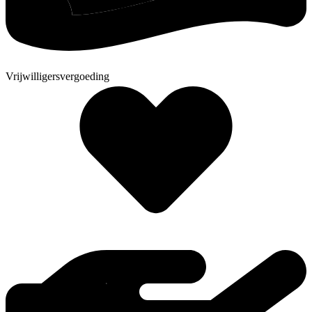
Vrijwilligersvergoeding