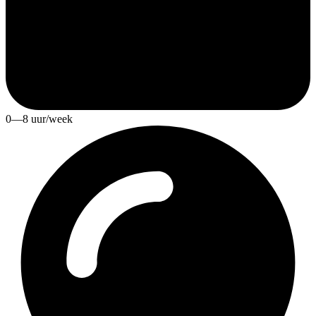
0—8 uur/week