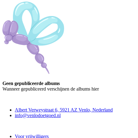
Geen gepubliceerde albums
Wanneer gepubliceerd verschijnen de albums hier
Contact
Albert Verweystraat 6, 5921 AZ Venlo, Nederland
info@venlodoetgoed.nl
Venlo Doet Goed
Voor vrijwilligers