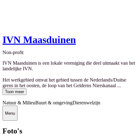
IVN Maasduinen
Non-profit
IVN Maasduinen is een lokale vereniging die deel uitmaakt van het
landelijke IVN.
Het werkgebied omvat het gebied tussen de Nederlands/Duitse
grens in het oosten, de loop van het Gelderns Nierskanaal ...
Toon meer
Natuur & Milieu
Buurt & omgeving
Dierenwelzijn
Menu
Foto's