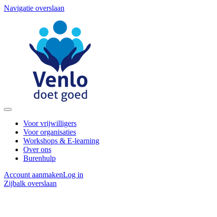
Navigatie overslaan
Voor vrijwilligers
Voor organisaties
Workshops & E-learning
Over ons
Burenhulp
Account aanmaken
Log in
Zijbalk overslaan