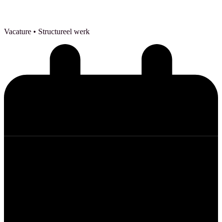
Vacature
• Structureel werk