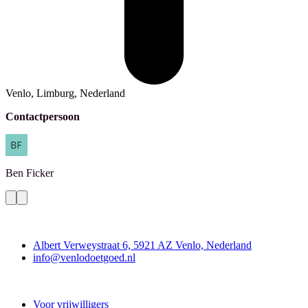
Venlo, Limburg, Nederland
Contactpersoon
Ben
Ficker
Contact
Albert Verweystraat 6, 5921 AZ Venlo, Nederland
info@venlodoetgoed.nl
Venlo Doet Goed
Voor vrijwilligers