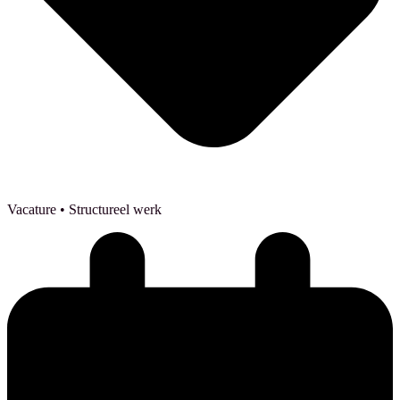
Vacature
• Structureel werk