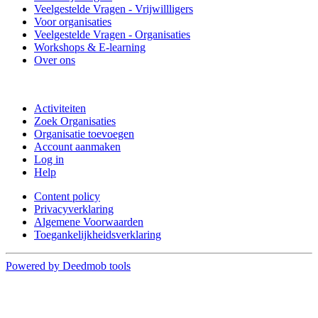
Veelgestelde Vragen - Vrijwillligers
Voor organisaties
Veelgestelde Vragen - Organisaties
Workshops & E-learning
Over ons
Doe mee
Activiteiten
Zoek Organisaties
Organisatie toevoegen
Account aanmaken
Log in
Help
Content policy
Privacyverklaring
Algemene Voorwaarden
Toegankelijkheidsverklaring
Powered by Deedmob tools