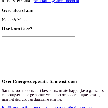
naar ons secretariaat;
secretariaat@samenstroom.nl
Gerelateerd aan
Natuur & Milieu
Hoe kom ik er?
Over
Energiecooperatie Samenstroom
Samenstroom ondersteunt bewoners, maatschappelijke organisaties
en bedrijven in de gemeente Venlo met de noodzakelijke omslag
naar het gebruik van duurzame energie.
Bekijk meer activiteiten van Energiecooperatie Samenstroom