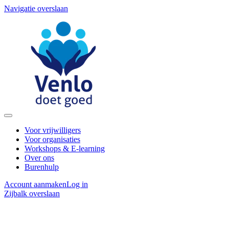
Navigatie overslaan
Voor vrijwilligers
Voor organisaties
Workshops & E-learning
Over ons
Burenhulp
Account aanmaken
Log in
Zijbalk overslaan