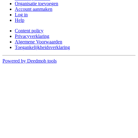
Organisatie toevoegen
Account aanmaken
Log in
Help
Content policy
Privacyverklaring
Algemene Voorwaarden
Toegankelijkheidsverklaring
Powered by Deedmob tools