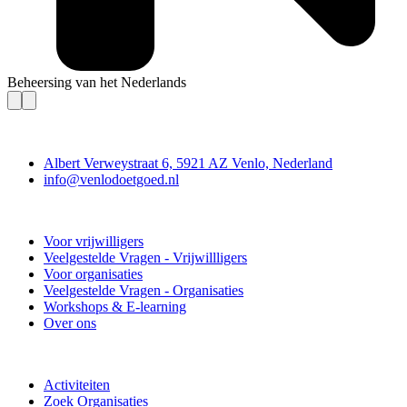
Beheersing van het Nederlands
Contact
Albert Verweystraat 6, 5921 AZ Venlo, Nederland
info@venlodoetgoed.nl
Venlo Doet Goed
Voor vrijwilligers
Veelgestelde Vragen - Vrijwillligers
Voor organisaties
Veelgestelde Vragen - Organisaties
Workshops & E-learning
Over ons
Doe mee
Activiteiten
Zoek Organisaties