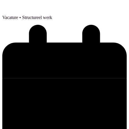
Vacature
• Structureel werk