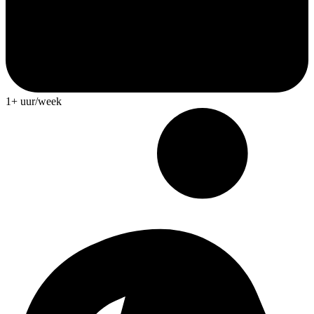
1+ uur/week