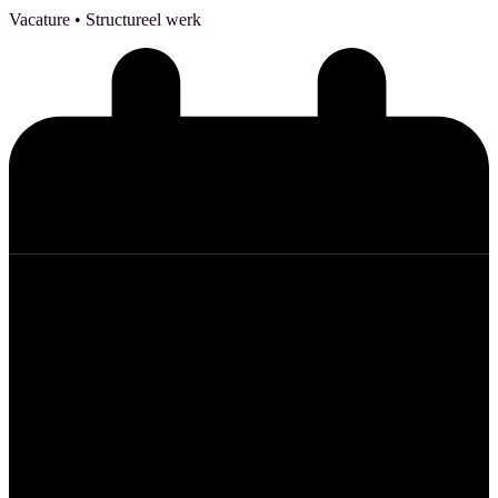
Vacature
• Structureel werk