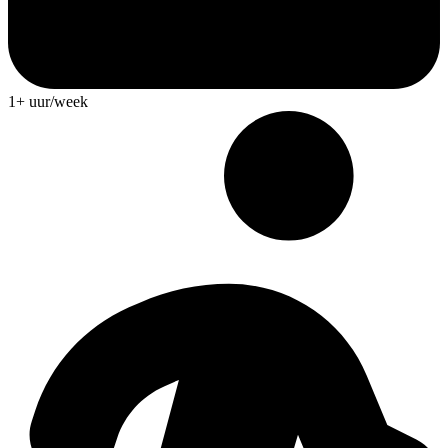
1+ uur/week