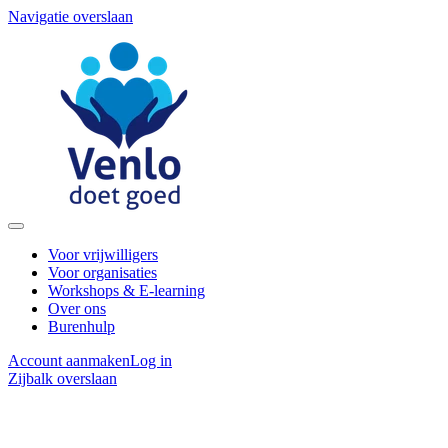
Navigatie overslaan
Voor vrijwilligers
Voor organisaties
Workshops & E-learning
Over ons
Burenhulp
Account aanmaken
Log in
Zijbalk overslaan