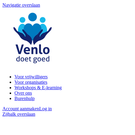
Navigatie overslaan
Voor vrijwilligers
Voor organisaties
Workshops & E-learning
Over ons
Burenhulp
Account aanmaken
Log in
Zijbalk overslaan