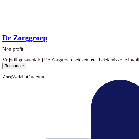
De Zorggroep
Non-profit
Vrijwilligerswerk bij De Zorggroep betekent een betekenisvolle invull
Toon meer
Zorg
Welzijn
Ouderen