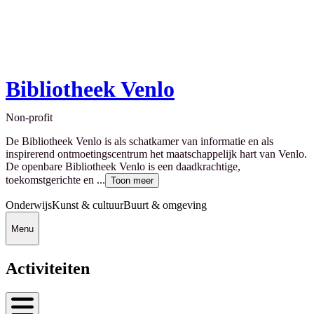
Bibliotheek Venlo
Non-profit
De Bibliotheek Venlo is als schatkamer van informatie en als
inspirerend ontmoetingscentrum het maatschappelijk hart van Venlo.
De openbare Bibliotheek Venlo is een daadkrachtige,
toekomstgerichte en ...
Toon meer
Onderwijs
Kunst & cultuur
Buurt & omgeving
Menu
Activiteiten