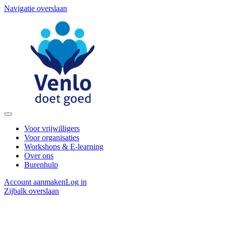
Navigatie overslaan
Voor vrijwilligers
Voor organisaties
Workshops & E-learning
Over ons
Burenhulp
Account aanmaken
Log in
Zijbalk overslaan