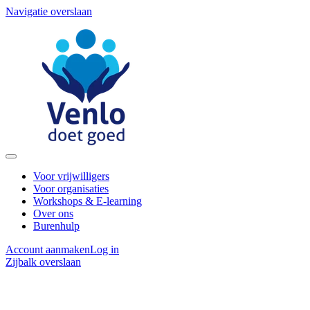
Navigatie overslaan
Voor vrijwilligers
Voor organisaties
Workshops & E-learning
Over ons
Burenhulp
Account aanmaken
Log in
Zijbalk overslaan