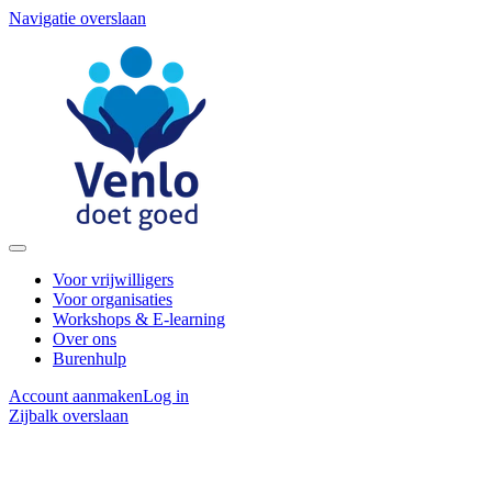
Navigatie overslaan
Voor vrijwilligers
Voor organisaties
Workshops & E-learning
Over ons
Burenhulp
Account aanmaken
Log in
Zijbalk overslaan