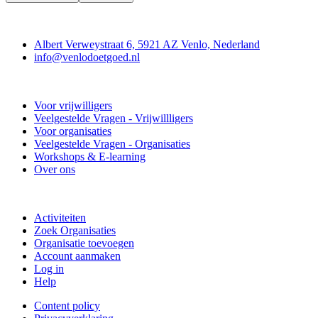
Contact
Albert Verweystraat 6, 5921 AZ Venlo, Nederland
info@venlodoetgoed.nl
Venlo Doet Goed
Voor vrijwilligers
Veelgestelde Vragen - Vrijwillligers
Voor organisaties
Veelgestelde Vragen - Organisaties
Workshops & E-learning
Over ons
Doe mee
Activiteiten
Zoek Organisaties
Organisatie toevoegen
Account aanmaken
Log in
Help
Content policy