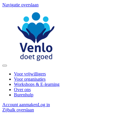
Navigatie overslaan
Voor vrijwilligers
Voor organisaties
Workshops & E-learning
Over ons
Burenhulp
Account aanmaken
Log in
Zijbalk overslaan