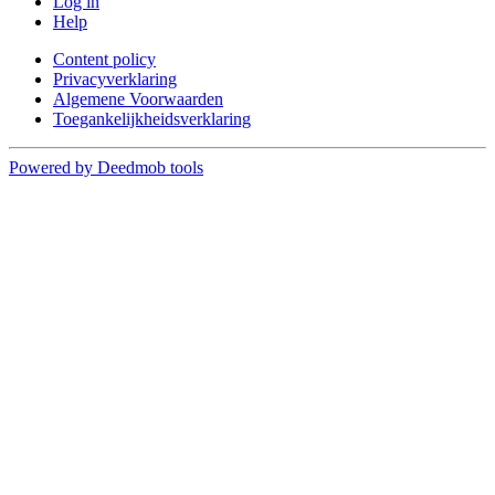
Log in
Help
Content policy
Privacyverklaring
Algemene Voorwaarden
Toegankelijkheidsverklaring
Powered by Deedmob tools