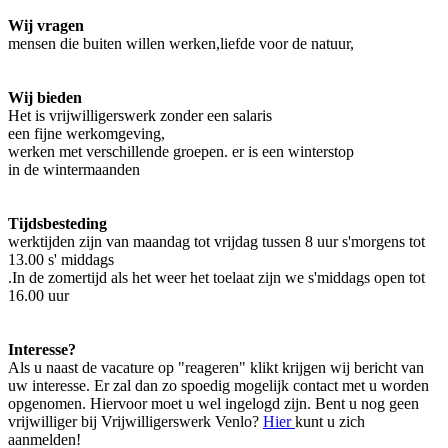
Wij vragen
mensen die buiten willen werken,liefde voor de natuur,
Wij bieden
Het is vrijwilligerswerk zonder een salaris
een fijne werkomgeving,
werken met verschillende groepen. er is een winterstop
in de wintermaanden
Tijdsbesteding
werktijden zijn van maandag tot vrijdag tussen 8 uur s'morgens tot
13.00 s' middags
.In de zomertijd als het weer het toelaat zijn we s'middags open tot
16.00 uur
Interesse?
Als u naast de vacature op "reageren" klikt krijgen wij bericht van
uw interesse. Er zal dan zo spoedig mogelijk contact met u worden
opgenomen. Hiervoor moet u wel ingelogd zijn. Bent u nog geen
vrijwilliger bij Vrijwilligerswerk Venlo?
Hier
kunt u zich
aanmelden!