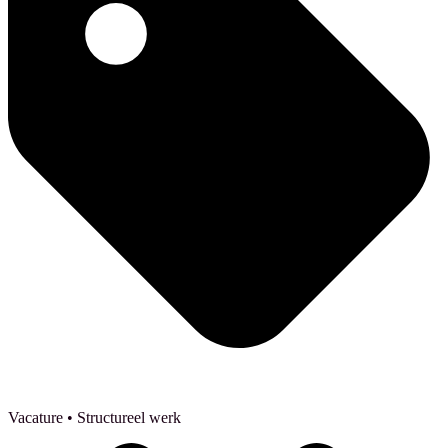
Vacature
• Structureel werk