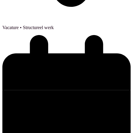
Vacature
• Structureel werk