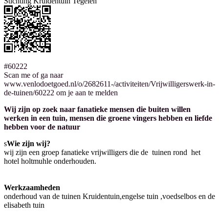
Stichting Kruidentuin Tegelen
#60222
Scan me of ga naar
www.venlodoetgoed.nl/o/2682611-/activiteiten/Vrijwilligerswerk-in-
de-tuinen/60222 om je aan te melden
Wij zijn op zoek naar fanatieke mensen die buiten willen
werken in een tuin, mensen die groene vingers hebben en liefde
hebben voor de natuur
s
Wie zijn wij?
wij zijn een groep fanatieke vrijwilligers die de tuinen rond het
hotel holtmuhle onderhouden.
Werkzaamheden
onderhoud van de tuinen Kruidentuin,engelse tuin ,voedselbos en de
elisabeth tuin