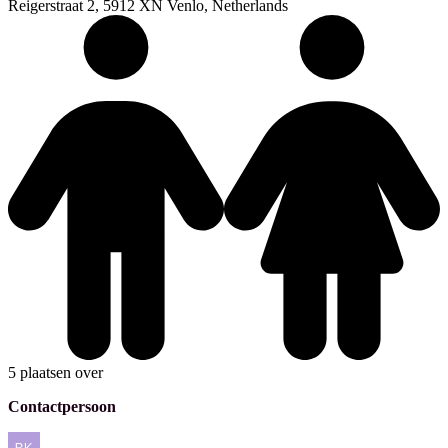
Reigerstraat 2, 5912 XN Venlo, Netherlands
5 plaatsen over
Contactpersoon