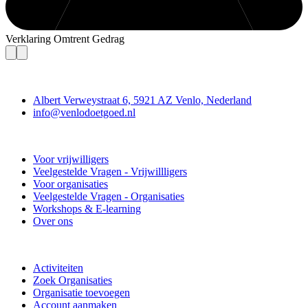
Verklaring Omtrent Gedrag
Contact
Albert Verweystraat 6, 5921 AZ Venlo, Nederland
info@venlodoetgoed.nl
Venlo Doet Goed
Voor vrijwilligers
Veelgestelde Vragen - Vrijwillligers
Voor organisaties
Veelgestelde Vragen - Organisaties
Workshops & E-learning
Over ons
Doe mee
Activiteiten
Zoek Organisaties
Organisatie toevoegen
Account aanmaken