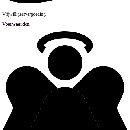
Vrijwilligersvergoeding
Voorwaarden