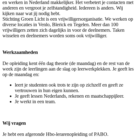
en werken in Nederland makkelijker. Het verbetert je contacten met
anderen en vergroot je zelfstandigheid. Iedereen is anders. Wij
kijken naar wat jij nodig hebt.
Stichting Groen Licht is een vrijwilligersorganisatie. We werken op
diverse locaties in Venlo, Blerick en Tegelen. Meer dan 100
vrijwilligers zetten zich dagelijks in voor de deelnemers. Taken
wisselen en deelnemers worden soms ook vrijwilliger.
Werkzaamheden
De opleiding kent één dag theorie (de maandag) en de rest van de
week zijn de leerlingen aan de slag op leerwerkplekken. Je geeft les
op de maandag en:
leert je studenten ook trots te zijn op zichzelf en geeft ze
vertrouwen in hun eigen kunnen.
Je geeft lessen Nederlands, rekenen en maatschappijleer.
Je werkt in een team.
Wij vragen
Je hebt een afgeronde Hbo-lerarenopleiding of PABO.