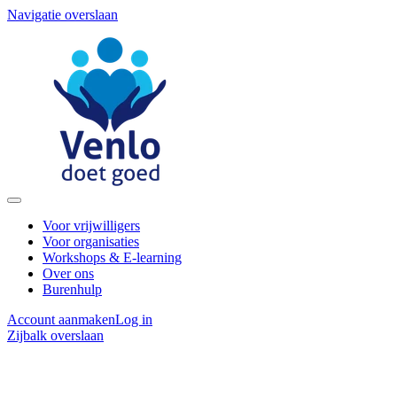
Navigatie overslaan
Voor vrijwilligers
Voor organisaties
Workshops & E-learning
Over ons
Burenhulp
Account aanmaken
Log in
Zijbalk overslaan