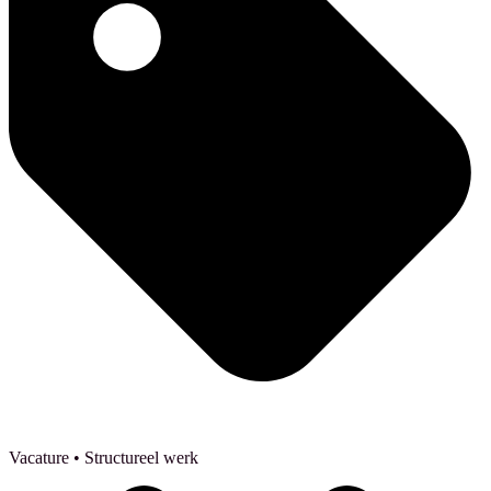
Vacature
• Structureel werk