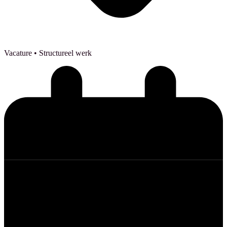
Vacature
• Structureel werk