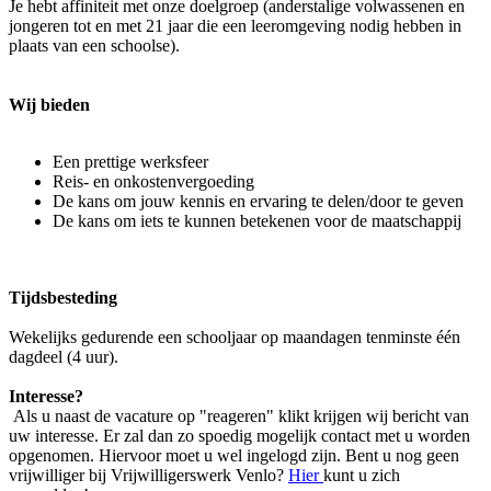
Je hebt affiniteit met onze doelgroep (anderstalige volwassenen en
jongeren tot en met 21 jaar die een leeromgeving nodig hebben in
plaats van een schoolse).
Wij bieden
Een prettige werksfeer
Reis- en onkostenvergoeding
De kans om jouw kennis en ervaring te delen/door te geven
De kans om iets te kunnen betekenen voor de maatschappij
Tijdsbesteding
Wekelijks gedurende een schooljaar op maandagen tenminste één
dagdeel (4 uur).
Interesse?
Als u naast de vacature op "reageren" klikt krijgen wij bericht van
uw interesse. Er zal dan zo spoedig mogelijk contact met u worden
opgenomen. Hiervoor moet u wel ingelogd zijn. Bent u nog geen
vrijwilliger bij Vrijwilligerswerk Venlo?
Hier
kunt u zich