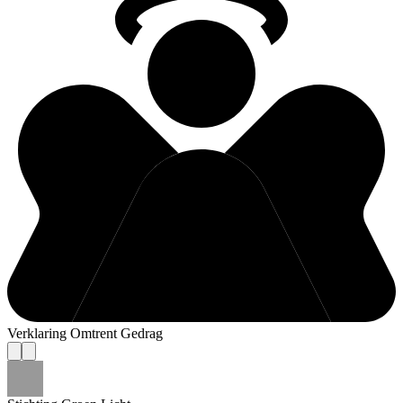
Verklaring Omtrent Gedrag