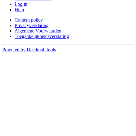
Log in
Help
Content policy
Privacyverklaring
Algemene Voorwaarden
Toegankelijkheidsverklaring
Powered by Deedmob tools