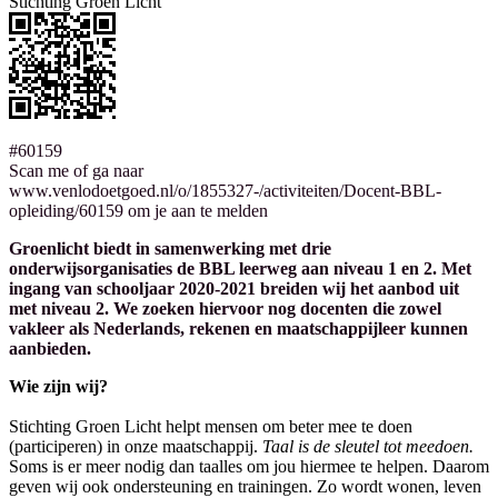
Stichting Groen Licht
#60159
Scan me of ga naar
www.venlodoetgoed.nl/o/1855327-/activiteiten/Docent-BBL-
opleiding/60159 om je aan te melden
Groenlicht biedt in samenwerking met drie
onderwijsorganisaties de BBL leerweg aan niveau 1 en 2. Met
ingang van schooljaar 2020-2021 breiden wij het aanbod uit
met niveau 2. We zoeken hiervoor nog docenten die zowel
vakleer als Nederlands, rekenen en maatschappijleer kunnen
aanbieden.
Wie zijn wij?
Stichting Groen Licht helpt mensen om beter mee te doen
(participeren) in onze maatschappij.
Taal is de sleutel tot meedoen.
Soms is er meer nodig dan taalles om jou hiermee te helpen. Daarom
geven wij ook ondersteuning en trainingen. Zo wordt wonen, leven