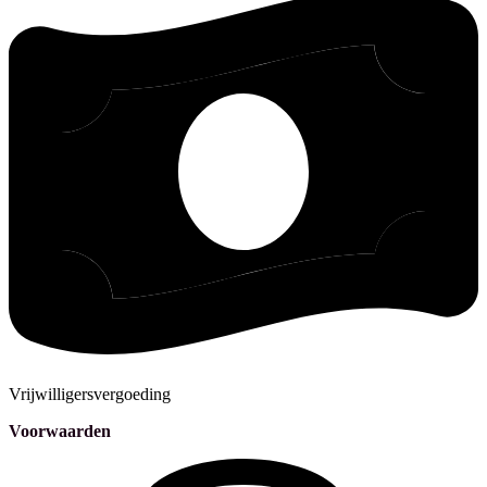
Vrijwilligersvergoeding
Voorwaarden