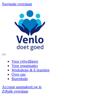
Navigatie overslaan
Voor vrijwilligers
Voor organisaties
Workshops & E-learning
Over ons
Burenhulp
Account aanmaken
Log in
Zijbalk overslaan