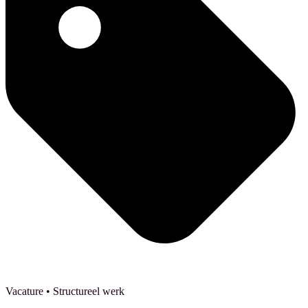
Vacature
• Structureel werk