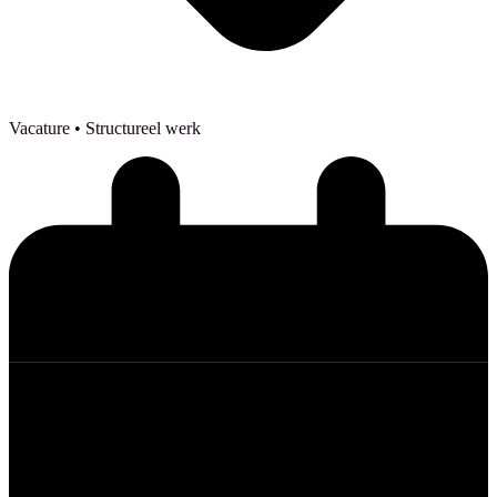
Vacature
• Structureel werk