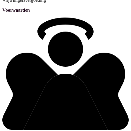
Vrijwilligersvergoeding
Voorwaarden