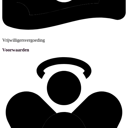
Vrijwilligersvergoeding
Voorwaarden