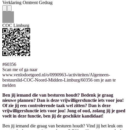
Verklaring Omtrent Gedrag
COC Limburg
#60356
Scan me of ga naar
www.venlodoetgoed.nl/o/0990963-/activiteiten/Algemeen-
bestuurslid-COC-Noord-Midden-Limburg/60356 om je aan te
melden
Ben jij iemand die van besturen houdt? Bedenk je graag
nieuwe plannen? Dan is deze vrijwilligersfunctie iets voor jou!
Of zie jij een controlerende taak wel zitten? Dan is deze
vrijwilligersfunctie iets voor jou! Jong of oud, zolang jij je goed
voelt in deze functie, ben jij de geschikte kandidaat!
Ben jij iemand die graag van besturen houdt? Vind jij het leuk om