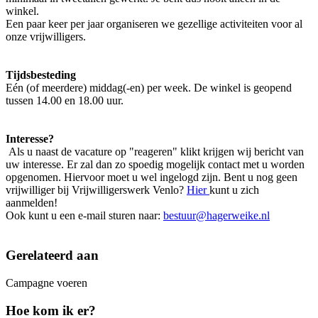
winkel.
Een paar keer per jaar organiseren we gezellige activiteiten voor al
onze vrijwilligers.
Tijdsbesteding
Eén (of meerdere) middag(-en) per week. De winkel is geopend
tussen 14.00 en 18.00 uur.
Interesse?
Als u naast de vacature op "reageren" klikt krijgen wij bericht van
uw interesse. Er zal dan zo spoedig mogelijk contact met u worden
opgenomen. Hiervoor moet u wel ingelogd zijn. Bent u nog geen
vrijwilliger bij Vrijwilligerswerk Venlo?
Hier
kunt u zich
aanmelden!
Ook kunt u een e-mail sturen naar:
bestuur@hagerweike.nl
Gerelateerd aan
Campagne voeren
Hoe kom ik er?