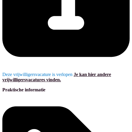
Deze vrijwilligersvacature is verlopen
Je kan hier andere
vrijwilligersvacatures vinden.
Praktische informatie