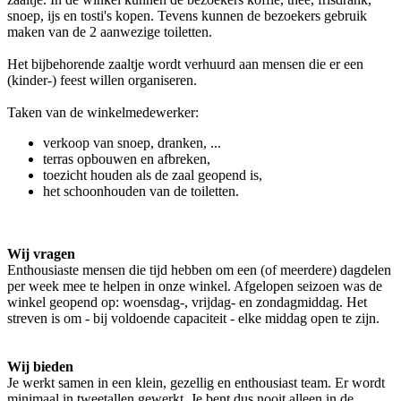
snoep, ijs en tosti's kopen. Tevens kunnen de bezoekers gebruik
maken van de 2 aanwezige toiletten.
Het bijbehorende zaaltje wordt verhuurd aan mensen die er een
(kinder-) feest willen organiseren.
Taken van de winkelmedewerker:
verkoop van snoep, dranken, ...
terras opbouwen en afbreken,
toezicht houden als de zaal geopend is,
het schoonhouden van de toiletten.
Wij vragen
Enthousiaste mensen die tijd hebben om een (of meerdere) dagdelen
per week mee te helpen in onze winkel. Afgelopen seizoen was de
winkel geopend op: woensdag-, vrijdag- en zondagmiddag. Het
streven is om - bij voldoende capaciteit - elke middag open te zijn.
Wij bieden
Je werkt samen in een klein, gezellig en enthousiast team. Er wordt
minimaal in tweetallen gewerkt. Je bent dus nooit alleen in de