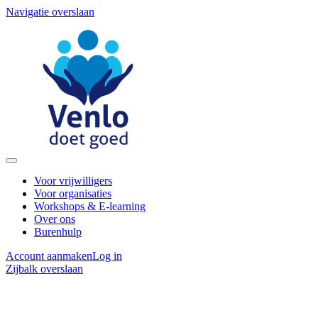
Navigatie overslaan
Voor vrijwilligers
Voor organisaties
Workshops & E-learning
Over ons
Burenhulp
Account aanmaken
Log in
Zijbalk overslaan