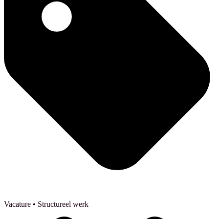
Vacature
• Structureel werk