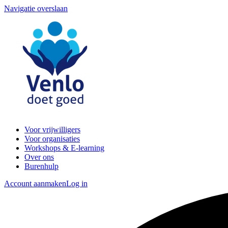
Navigatie overslaan
Voor vrijwilligers
Voor organisaties
Workshops & E-learning
Over ons
Burenhulp
Account aanmaken
Log in