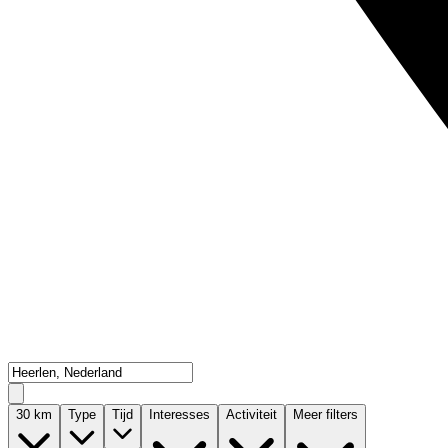
30
km
Type
Tijd
Interesses
Activiteit
Meer filters